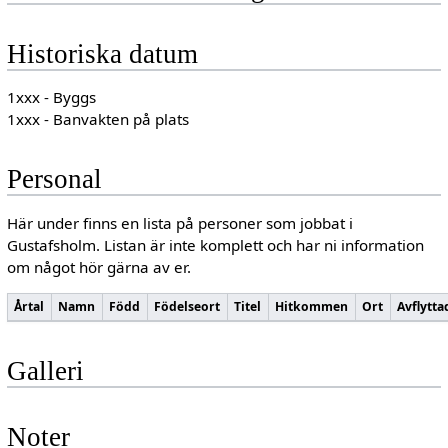
Historiska datum
1xxx - Byggs
1xxx - Banvakten på plats
Personal
Här under finns en lista på personer som jobbat i
Gustafsholm. Listan är inte komplett och har ni information
om något hör gärna av er.
Årtal
Namn
Född
Födelseort
Titel
Hitkommen
Ort
Avflytta
Galleri
Noter