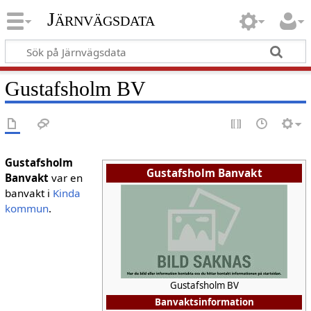
Järnvägsdata
Gustafsholm BV
Gustafsholm
Gustafsholm Banvakt
Banvakt
var en
banvakt i
Kinda
kommun
.
Gustafsholm BV
Banvaktsinformation