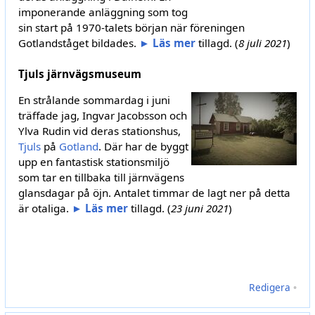
imponerande anläggning som tog
sin start på 1970-talets början när föreningen
Gotlandståget bildades.
► Läs mer
tillagd. (
8 juli 2021
)
Tjuls järnvägsmuseum
En strålande sommardag i juni
träffade jag, Ingvar Jacobsson och
Ylva Rudin vid deras stationshus,
Tjuls
på
Gotland
. Där har de byggt
upp en fantastisk stationsmiljö
som tar en tillbaka till järnvägens
glansdagar på öjn. Antalet timmar de lagt ner på detta
är otaliga.
► Läs mer
tillagd. (
23 juni 2021
)
Redigera
•