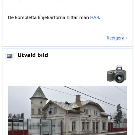
De kompletta linjekartorna hittar man
HÄR
.
Redigera
•
Utvald bild