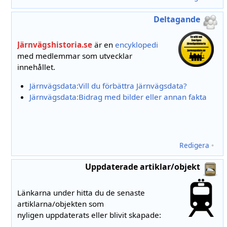
Deltagande
Järnvägshistoria.se
är en
encyklopedi
med medlemmar som utvecklar
innehållet.
Järnvägsdata:Vill du förbättra Järnvägsdata?
Järnvägsdata:Bidrag med bilder eller annan fakta
Redigera
•
Uppdaterade artiklar/objekt
Länkarna under hitta du de senaste
artiklarna/objekten som
nyligen uppdaterats eller blivit skapade: