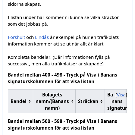
sidorna skapas.
I listan under här kommer ni kunna se vilka sträckor
som det jobbas på.
Forshult
och
Lindås
är exempel på hur en trafikplats
information kommer att se ut när allt är klart.
Kompletta bandelar: (Där informationen fylls på
successivt, men alla trafikplatser är skapade)
Bandel mellan 400 - 498 - Tryck på Visa i Banans
signaturskolumnen för att visa listan
Bolagets
Ba
Visa
Bandel
namn/(Banans
Sträckan
nans
namn)
signatur
Bandel mellan 500 - 598 - Tryck på Visa i Banans
signaturskolumnen för att visa listan