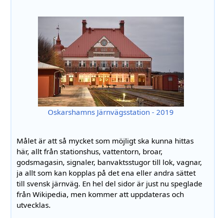
Oskarshamns Järnvägsstation - 2019
Målet är att så mycket som möjligt ska kunna hittas
här, allt från stationshus, vattentorn, broar,
godsmagasin, signaler, banvaktsstugor till lok, vagnar,
ja allt som kan kopplas på det ena eller andra sättet
till svensk järnväg. En hel del sidor är just nu speglade
från Wikipedia, men kommer att uppdateras och
utvecklas.