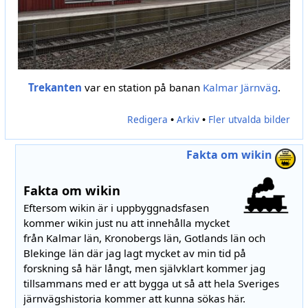
Trekanten
var en station på banan
Kalmar Järnväg
.
Redigera
•
Arkiv
•
Fler utvalda bilder
Fakta om wikin
Fakta om wikin
Eftersom wikin är i uppbyggnadsfasen
kommer wikin just nu att innehålla mycket
från Kalmar län, Kronobergs län, Gotlands län och
Blekinge län där jag lagt mycket av min tid på
forskning så här långt, men självklart kommer jag
tillsammans med er att bygga ut så att hela Sveriges
järnvägshistoria kommer att kunna sökas här.