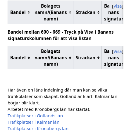
Bolagets
Ba
Visa
Bandel
namn/(Banans
Sträckan
nans
namn)
signatur
Bandel mellan 600 - 669 - Tryck på Visa i Banans
signaturskolumnen för att visa listan
Bolagets
Ba
Visa
Bandel
namn/(Banans
Sträckan
nans
namn)
signatur
Har även en läns indelning där man kan se vilka
trafikplatser som skapat. Gotland är klart. Kalmar län
börjar blir klart.
Arbetet med Kronobergs län har startat.
Trafikplatser i Gotlands län
Trafikplatser i Kalmar län
Trafikplatser i Kronobergs län