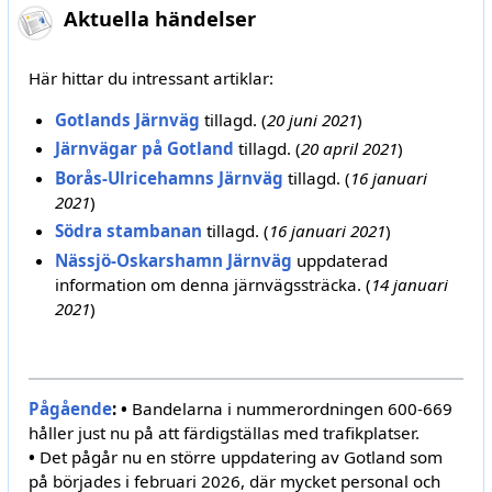
Aktuella händelser
Här hittar du intressant artiklar:
Gotlands Järnväg
tillagd. (
20 juni 2021
)
Järnvägar på Gotland
tillagd. (
20 april 2021
)
Borås-Ulricehamns Järnväg
tillagd. (
16 januari
2021
)
Södra stambanan
tillagd. (
16 januari 2021
)
Nässjö-Oskarshamn Järnväg
uppdaterad
information om denna järnvägssträcka. (
14 januari
2021
)
Pågående
:
•
Bandelarna i nummerordningen 600-669
håller just nu på att färdigställas med trafikplatser.
•
Det pågår nu en större uppdatering av Gotland som
på börjades i februari 2026, där mycket personal och