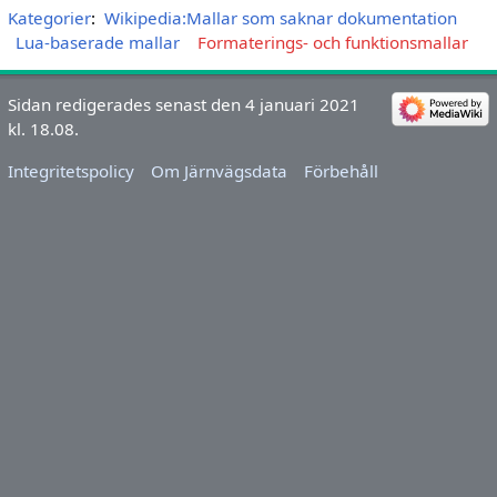
Kategorier
:
Wikipedia:Mallar som saknar dokumentation
Lua-baserade mallar
Formaterings- och funktionsmallar
Sidan redigerades senast den 4 januari 2021
kl. 18.08.
Integritetspolicy
Om Järnvägsdata
Förbehåll