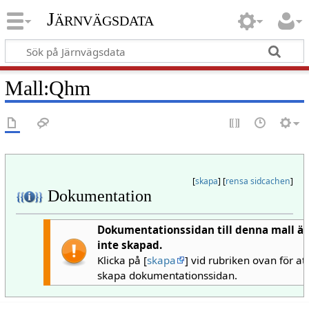
Järnvägsdata
Mall
:
Qhm
[
skapa
] [
rensa sidcachen
]
Dokumentation
Dokumentationssidan till denna mall är
inte skapad.
Klicka på [
skapa
] vid rubriken ovan för att
skapa dokumentationssidan.