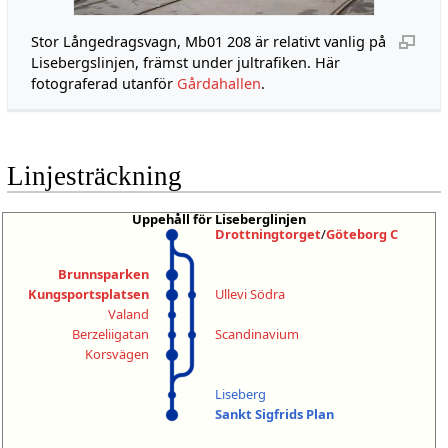
Stor Långedragsvagn, Mb01 208 är relativt vanlig på
Lisebergslinjen, främst under jultrafiken. Här
fotograferad utanför
Gårdahallen
.
Linjesträckning
Uppehåll för Liseberglinjen
Drottningtorget
/
Göteborg C
Brunnsparken
Kungsportsplatsen
Ullevi Södra
Valand
Berzeliigatan
Scandinavium
Korsvägen
Liseberg
Sankt Sigfrids Plan