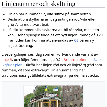
Linjenummer och skyltning
Linjen har nummer 12, vita siffror på svart botten.
Destinationsskyltarna är idag antingen röd/vita eller
grön/vita med svart text.
På sikt kommer alla skyltarna att bli röd/vita, möjligen
kan Lisebergslinjen tilldelas ett nytt linjenummer, då 12 i
framtiden kan komma att användas av
GS
på en ny
linjesträckning.
Lisebergslinjen ses idag som en kortvändande variant av
linje 5
, och följer femmans linje från
Brunnsparken
till
Sankt
Sigfrids plan
. Därför har linjen röd och vit linjefärg (röd som
femman, vit som extravagn), linjenummer 12 har
traditionsmässigt tilldelats extravagnar på denna sträcka.