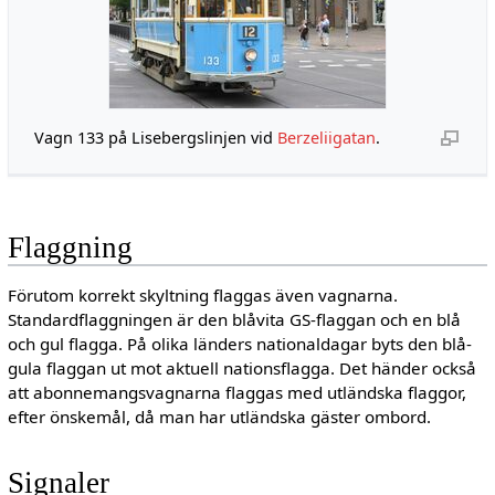
Vagn 133 på Lisebergslinjen vid
Berzeliigatan
.
Flaggning
Förutom korrekt skyltning flaggas även vagnarna.
Standardflaggningen är den blåvita GS-flaggan och en blå
och gul flagga. På olika länders nationaldagar byts den blå-
gula flaggan ut mot aktuell nationsflagga. Det händer också
att abonnemangsvagnarna flaggas med utländska flaggor,
efter önskemål, då man har utländska gäster ombord.
Signaler