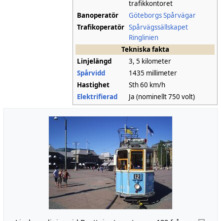
trafikkontoret
Banoperatör
Göteborgs Spårvägar
Trafikoperatör
Spårvägssällskapet
Ringlinien
Tekniska fakta
Linjelängd
3, 5 kilometer
Spårvidd
1435 millimeter
Hastighet
Sth 60 km/h
Elektrifierad
Ja (nominellt 750 volt)