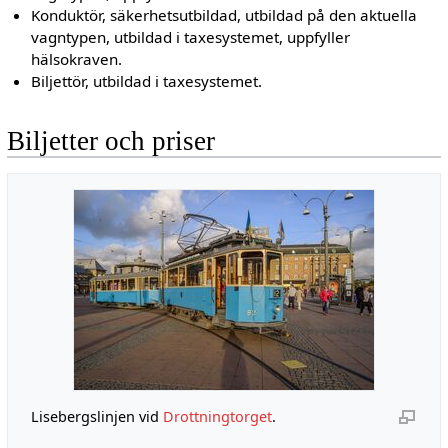
Konduktör, säkerhetsutbildad, utbildad på den aktuella
vagntypen, utbildad i taxesystemet, uppfyller
hälsokraven.
Biljettör, utbildad i taxesystemet.
Biljetter och priser
Lisebergslinjen vid
Drottningtorget
.