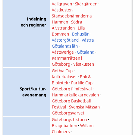
Vallgraven
·
Skärgården
·
Västkusten
·
Stadsdelsnämnderna
·
Indelning
Hamnen
·
Södra
och regioner
Älvstranden
·
Lilla
Bommen
·
Bohuslän
·
Västergötland
·
Västra
Götalands län
·
Västsverige
·
Götaland
·
Kammarrätten i
Göteborg
·
Västkusten
Gothia Cup
·
Kulturkalaset
·
Bok &
Bibliotek
·
Partille Cup
·
Sport/kultur-
Göteborg filmfestival
·
evenemang
Hammarkullekarnevalen
·
Göteborg Basketball
Festival
·
Svenska Mässan
·
Göteborgsvarvet
Göteborgs historia
·
Bragebacken
·
William
Chalmers
·