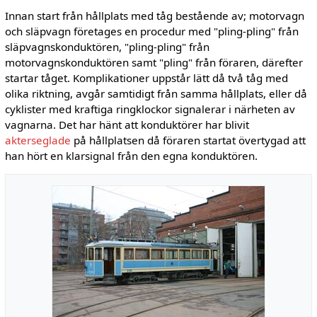
Innan start från hållplats med tåg bestående av; motorvagn
och släpvagn företages en procedur med "pling-pling" från
släpvagnskonduktören, "pling-pling" från
motorvagnskonduktören samt "pling" från föraren, därefter
startar tåget. Komplikationer uppstår lätt då två tåg med
olika riktning, avgår samtidigt från samma hållplats, eller då
cyklister med kraftiga ringklockor signalerar i närheten av
vagnarna. Det har hänt att konduktörer har blivit
akterseglade
på hållplatsen då föraren startat övertygad att
han hört en klarsignal från den egna konduktören.