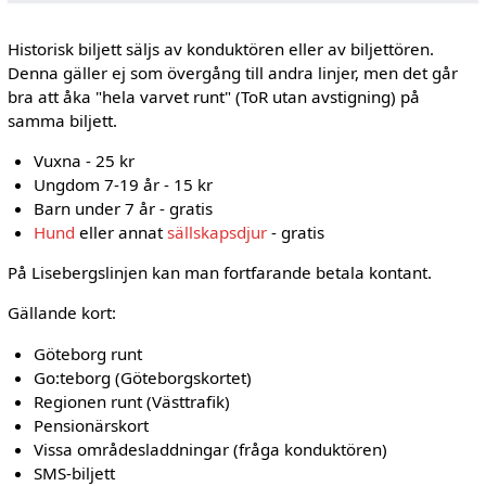
Historisk biljett säljs av konduktören eller av biljettören.
Denna gäller ej som övergång till andra linjer, men det går
bra att åka "hela varvet runt" (ToR utan avstigning) på
samma biljett.
Vuxna - 25 kr
Ungdom 7-19 år - 15 kr
Barn under 7 år - gratis
Hund
eller annat
sällskapsdjur
- gratis
På Lisebergslinjen kan man fortfarande betala kontant.
Gällande kort:
Göteborg runt
Go:teborg (Göteborgskortet)
Regionen runt (Västtrafik)
Pensionärskort
Vissa områdesladdningar (fråga konduktören)
SMS-biljett