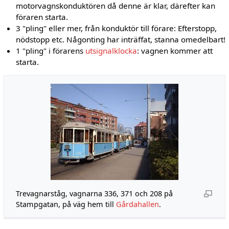
motorvagnskonduktören då denne är klar, därefter kan
föraren starta.
3 "pling" eller mer, från konduktör till förare: Efterstopp,
nödstopp etc. Någonting har inträffat, stanna omedelbart!
1 "pling" i förarens
utsignalklocka
: vagnen kommer att
starta.
Trevagnarståg, vagnarna 336, 371 och 208 på
Stampgatan, på väg hem till
Gårdahallen
.