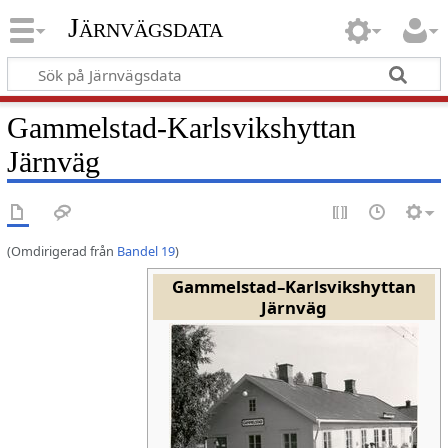
Järnvägsdata
Gammelstad-Karlsvikshyttan
Järnväg
(Omdirigerad från
Bandel 19
)
Gammelstad–Karlsvikshyttan
Järnväg