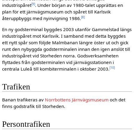
[9]
industrispåret
. Under början av 1980-talet upprättas en
plan för ett järnvägsmuseum och spåret till Karlsvik
[8]
återuppbyggs med nyinvigning 1986.
En ny godsterminal byggdes 2003 utanför Gammelstad längs
industrispåret mot Karlsvik. I samband med detta byggdes
ett nytt spår som följde Malmbanan längre öster ut och gick
runt den nybyggda godsterminalen innan den igen anslöt till
industrispåret vid Storheden norra. Godsverksamheten
flyttades från godsterminalen vid järnvägsstationen i
[10]
centrala Luleå till kombiterminalen i oktober 2003.
Trafiken
Banan trafikeras av
Norrbottens Järnvägsmuseum
och det
finns godstrafik till Storheden.
Persontrafiken