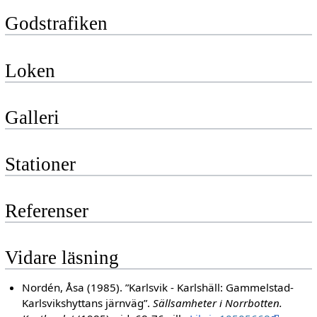
Godstrafiken
Loken
Galleri
Stationer
Referenser
Vidare läsning
Nordén, Åsa (1985). ”Karlsvik - Karlshäll: Gammelstad-
Karlsvikshyttans järnväg”.
Sällsamheter i Norrbotten.