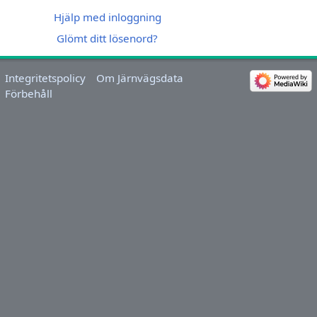
Hjälp med inloggning
Glömt ditt lösenord?
Integritetspolicy
Om Järnvägsdata
Förbehåll