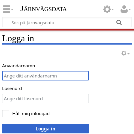
Järnvägsdata
Logga in
Användarnamn
Lösenord
Håll mig inloggad
Logga in