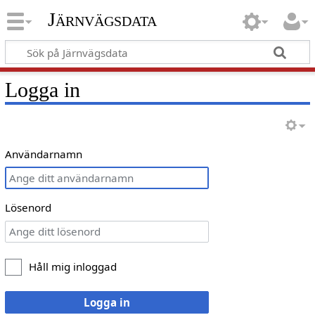
Järnvägsdata
Logga in
Användarnamn
Lösenord
Håll mig inloggad
Logga in