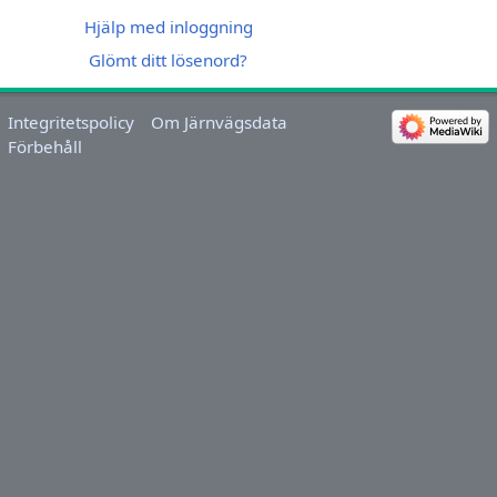
Hjälp med inloggning
Glömt ditt lösenord?
Integritetspolicy
Om Järnvägsdata
Förbehåll