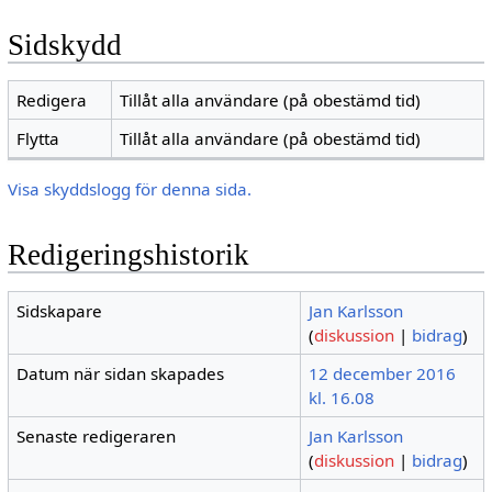
Sidskydd
Redigera
Tillåt alla användare (på obestämd tid)
Flytta
Tillåt alla användare (på obestämd tid)
Visa skyddslogg för denna sida.
Redigeringshistorik
Sidskapare
Jan Karlsson
(
diskussion
|
bidrag
)
Datum när sidan skapades
12 december 2016
kl. 16.08
Senaste redigeraren
Jan Karlsson
(
diskussion
|
bidrag
)