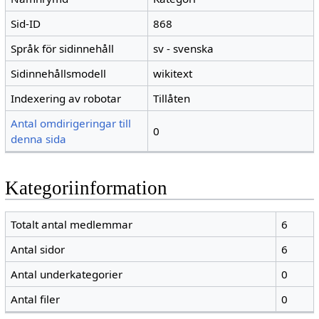
Sid-ID
868
Språk för sidinnehåll
sv - svenska
Sidinnehållsmodell
wikitext
Indexering av robotar
Tillåten
Antal omdirigeringar till
0
denna sida
Kategoriinformation
Totalt antal medlemmar
6
Antal sidor
6
Antal underkategorier
0
Antal filer
0