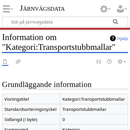
Järnvägsdata
Information om
Hjälp
"Kategori:Transportstubbmallar"
Grundläggande information
Visningstitel
Kategori:Transportstubbmallar
Standardsorteringsnyckel
Transportstubbmallar
Sidlängd (i byte)
0
Namnrymd
Kategori