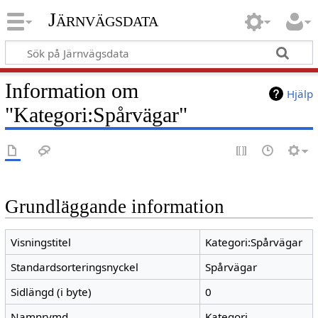
Järnvägsdata
Information om
Hjälp
"Kategori:Spårvägar"
Grundläggande information
Visningstitel
Kategori:Spårvägar
Standardsorteringsnyckel
Spårvägar
Sidlängd (i byte)
0
Namnrymd
Kategori