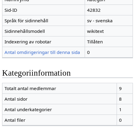
Sid-ID
42832
Språk för sidinnehåll
sv - svenska
Sidinnehållsmodell
wikitext
Indexering av robotar
Tillåten
Antal omdirigeringar till denna sida
0
Kategoriinformation
Totalt antal medlemmar
9
Antal sidor
8
Antal underkategorier
1
Antal filer
0