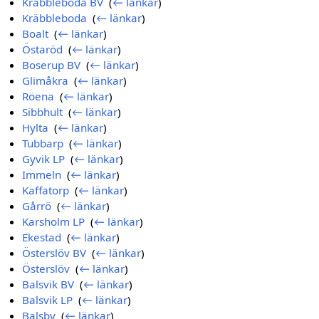
Kräbbleboda BV
‎
(
← länkar
)
Kräbbleboda
‎
(
← länkar
)
Boalt
‎
(
← länkar
)
Östaröd
‎
(
← länkar
)
Boserup BV
‎
(
← länkar
)
Glimåkra
‎
(
← länkar
)
Röena
‎
(
← länkar
)
Sibbhult
‎
(
← länkar
)
Hylta
‎
(
← länkar
)
Tubbarp
‎
(
← länkar
)
Gyvik LP
‎
(
← länkar
)
Immeln
‎
(
← länkar
)
Kaffatorp
‎
(
← länkar
)
Gårrö
‎
(
← länkar
)
Karsholm LP
‎
(
← länkar
)
Ekestad
‎
(
← länkar
)
Österslöv BV
‎
(
← länkar
)
Österslöv
‎
(
← länkar
)
Balsvik BV
‎
(
← länkar
)
Balsvik LP
‎
(
← länkar
)
Balsby
‎
(
← länkar
)