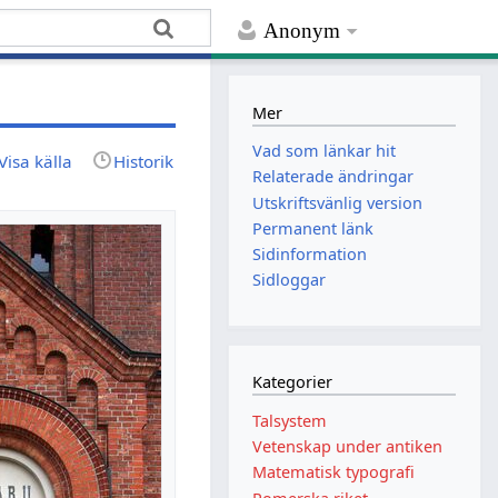
Anonym
Mer
Vad som länkar hit
Visa källa
Historik
Relaterade ändringar
Utskriftsvänlig version
Permanent länk
Sidinformation
Sidloggar
Kategorier
Talsystem
Vetenskap under antiken
Matematisk typografi