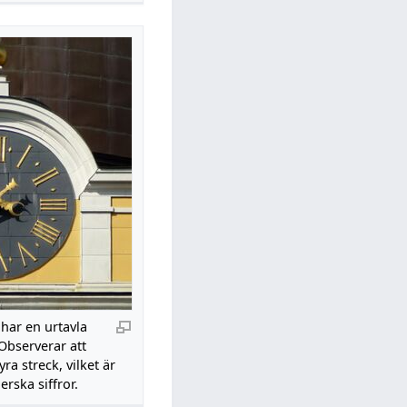
har en urtavla
Observerar att
yra streck, vilket är
rska siffror.