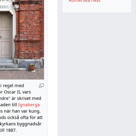
Romerska riket
i regel med
r Oscar II, vars
dre" är skrivet med
aden till
Ignaberga
s när han var kung.
ds också ofta för att
 kyrkans byggnadsår
ill 1887.