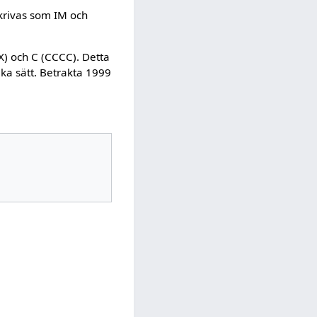
skrivas som IM och
X) och C (CCCC). Detta
ika sätt. Betrakta 1999