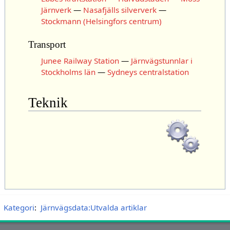
Järnverk
—
Nasafjälls silververk
—
Stockmann (Helsingfors centrum)
Transport
Junee Railway Station
—
Järnvägstunnlar i
Stockholms län
—
Sydneys centralstation
Teknik
Kategori
:
Järnvägsdata:Utvalda artiklar