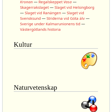
Kronan
—
Regalskeppet
Vasa
—
Skagerrakslaget
—
Slaget vid Helsingborg
—
Slaget vid Ranängen
—
Slaget vid
Svensksund
—
Striderna vid Göta älv
—
Sverige under Kalmarunionens tid
—
Västergötlands historia
Kultur
Naturvetenskap