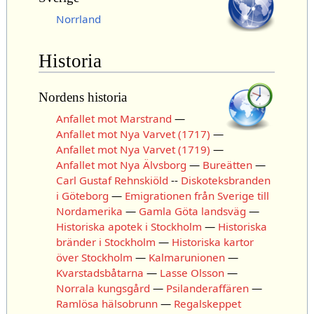
Norrland
Historia
Nordens historia
Anfallet mot Marstrand
—
Anfallet mot Nya Varvet (1717)
—
Anfallet mot Nya Varvet (1719)
—
Anfallet mot Nya Älvsborg
—
Bureätten
—
Carl Gustaf Rehnskiöld
--
Diskoteksbranden
i Göteborg
—
Emigrationen från Sverige till
Nordamerika
—
Gamla Göta landsväg
—
Historiska apotek i Stockholm
—
Historiska
bränder i Stockholm
—
Historiska kartor
över Stockholm
—
Kalmarunionen
—
Kvarstadsbåtarna
—
Lasse Olsson
—
Norrala kungsgård
—
Psilanderaffären
—
Ramlösa hälsobrunn
—
Regalskeppet