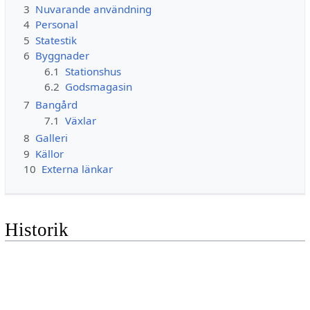
3
Nuvarande användning
4
Personal
5
Statestik
6
Byggnader
6.1
Stationshus
6.2
Godsmagasin
7
Bangård
7.1
Växlar
8
Galleri
9
Källor
10
Externa länkar
Historik