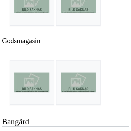
Godsmagasin
Bangård