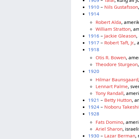
1909
–
Talal
, kung av 
1910
–
Nils Gustafsson
1914
Robert Alda
, ameri
William Stratton
, a
1916
–
Jackie Gleason
,
1917
–
Robert Taft, Jr.
, 
1918
Otis R. Bowen
, ame
Theodore Sturgeon
1920
Hilmar Baunsgaard
Lennart Palme
, sv
Tony Randall
, amer
1921
–
Betty Hutton
, a
1924
–
Noboru Takeshi
1928
Fats Domino
, ameri
Ariel Sharon
, israel
1930
–
Lazar Berman
,