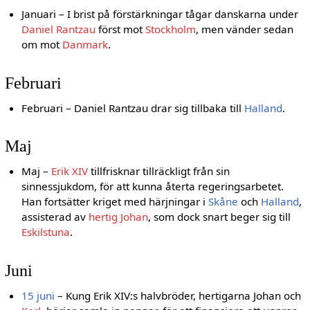
Januari – I brist på förstärkningar tågar danskarna under
Daniel Rantzau
först mot
Stockholm
, men vänder sedan
om mot
Danmark
.
Februari
Februari – Daniel Rantzau drar sig tillbaka till
Halland
.
Maj
Maj –
Erik XIV
tillfrisknar tillräckligt från sin
sinnessjukdom, för att kunna återta regeringsarbetet.
Han fortsätter kriget med härjningar i
Skåne
och
Halland
,
assisterad av
hertig Johan
, som dock snart beger sig till
Eskilstuna
.
Juni
15 juni
– Kung Erik XIV:s halvbröder, hertigarna Johan och