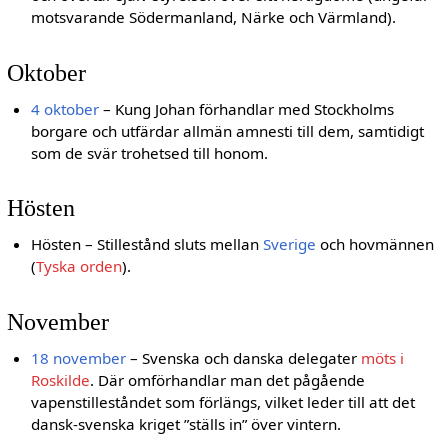
motsvarande Södermanland, Närke och Värmland).
Oktober
4 oktober
– Kung Johan förhandlar med Stockholms
borgare och utfärdar allmän amnesti till dem, samtidigt
som de svär trohetsed till honom.
Hösten
Hösten – Stillestånd sluts mellan
Sverige
och hovmännen
(
Tyska orden
).
November
18 november
– Svenska och danska delegater
möts i
Roskilde
. Där omförhandlar man det pågående
vapenstilleståndet som förlängs, vilket leder till att det
dansk-svenska kriget ”ställs in” över vintern.