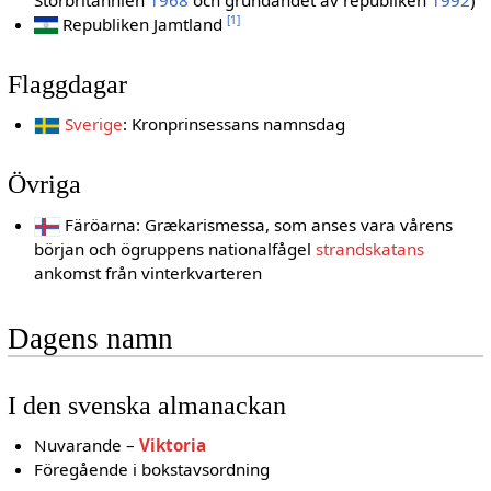
[1]
Republiken Jamtland
Flaggdagar
Sverige
: Kronprinsessans namnsdag
Övriga
Färöarna: Grækarismessa, som anses vara vårens
början och ögruppens nationalfågel
strandskatans
ankomst från vinterkvarteren
Dagens namn
I den svenska almanackan
Nuvarande –
Viktoria
Föregående i bokstavsordning