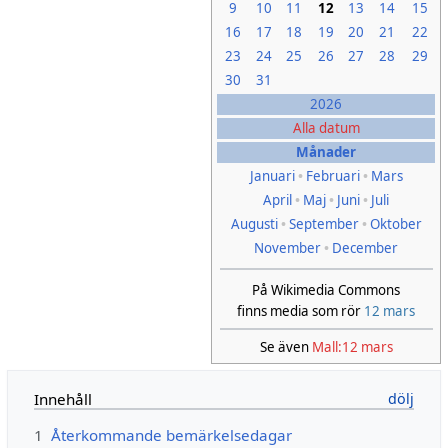
9
10
11
12
13
14
15
16
17
18
19
20
21
22
23
24
25
26
27
28
29
30
31
2026
Alla datum
Månader
Januari
•
Februari
•
Mars
April
•
Maj
•
Juni
•
Juli
Augusti
•
September
•
Oktober
November
•
December
På Wikimedia Commons
finns media som rör
12 mars
Se även
Mall:12 mars
Innehåll
1
Återkommande bemärkelsedagar