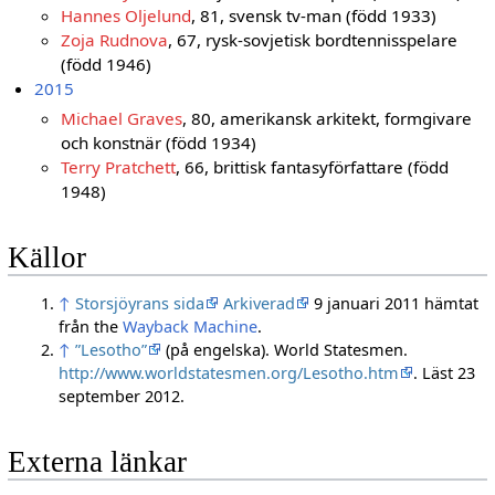
Hannes Oljelund
, 81, svensk tv-man (född 1933)
Zoja Rudnova
, 67, rysk-sovjetisk bordtennisspelare
(född 1946)
2015
Michael Graves
, 80, amerikansk arkitekt, formgivare
och konstnär (född 1934)
Terry Pratchett
, 66, brittisk fantasyförfattare (född
1948)
Källor
↑
Storsjöyrans sida
Arkiverad
9 januari 2011 hämtat
från the
Wayback Machine
.
↑
”Lesotho”
(på engelska). World Statesmen
.
http://www.worldstatesmen.org/Lesotho.htm
. Läst 23
september 2012
.
Externa länkar